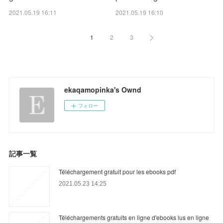
2021.05.19 16:11
2021.05.19 16:10
1
2
3
ekaqamopinka's Ownd
フォロー
記事一覧
Téléchargement gratuit pour les ebooks pdf
2021.05.23 14:25
Téléchargements gratuits en ligne d'ebooks lus en ligne