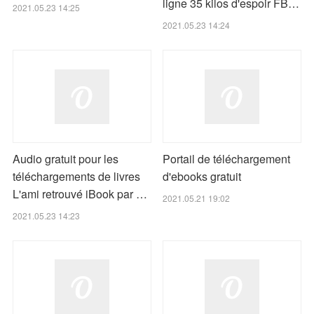
ligne 35 kilos d'espoir FB…
2021.05.23 14:25
2021.05.23 14:24
Audio gratuit pour les
Portail de téléchargement
téléchargements de livres
d'ebooks gratuit
L'ami retrouvé iBook par …
2021.05.21 19:02
2021.05.23 14:23