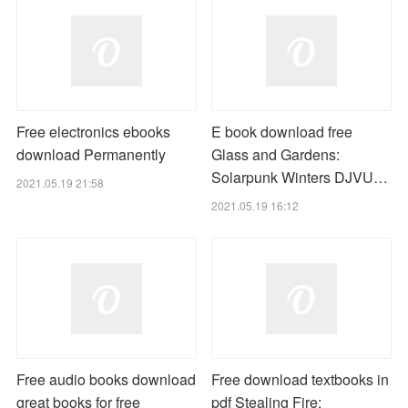
Free electronics ebooks
E book download free
download Permanently
Glass and Gardens:
Solarpunk Winters DJVU…
2021.05.19 21:58
2021.05.19 16:12
Free audio books download
Free download textbooks in
great books for free
pdf Stealing Fire: