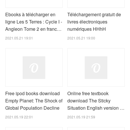
Ebooks à télécharger en
Téléchargement gratuit de
ligne Les 5 Terres : Cycle I -
livres électroniques
Angleon Tome 2 en franc…
numériques HHhH
2021.05.21 19:01
2021.05.21 19:00
Free ipod books download
Online free textbook
Empty Planet: The Shock of
download The Sticky
Global Population Decline
Situation English version …
2021.05.19 22:01
2021.05.19 21:59