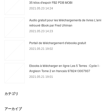
35 kilos d'espoir FB2 PDB MOBI
2021.05.23 14:24
Audio gratuit pour les téléchargements de livres L'ami
retrouvé iBook par Fred Uhlman
2021.05.23 14:23
Portail de téléchargement d'ebooks gratuit
2021.05.21 19:02
Ebooks à télécharger en ligne Les 5 Terres : Cycle I -
Angleon Tome 2 en francais 9782413007937
2021.05.21 19:01
カテゴリ
アーカイブ