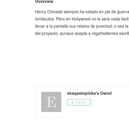
Overview
Henry Chinaski siempre ha estado en pie de guerra, 
tentáculos. Pero en Hollywood no le será nada fáci
llevar a la pantalla sus relatos de juventud, o sea
del proyecto, aunque acepta a regañadientes escribi
ekaqamopinka's Ownd
フォロー