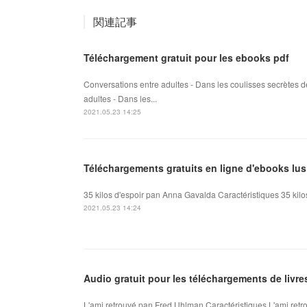
関連記事
Téléchargement gratuit pour les ebooks pdf
Conversations entre adultes - Dans les coulisses secrètes d
adultes - Dans les...
2021.05.23 14:25
Téléchargements gratuits en ligne d'ebooks lus
35 kilos d'espoir pan Anna Gavalda Caractéristiques 35 kil
2021.05.23 14:24
Audio gratuit pour les téléchargements de livr
L'ami retrouvé pan Fred Uhlman Caractéristiques L'ami retr