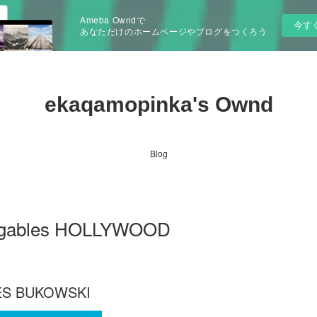
Ameba Owndで
今す
あなただけのホームページやブログをつくろう
ekaqamopinka's Ownd
Blog
cargables HOLLYWOOD
ES BUKOWSKI