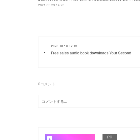
2021.05.23 14:23
2020.10.19 07:13
Free sales audio book downloads Your Second
0
コメント
PR