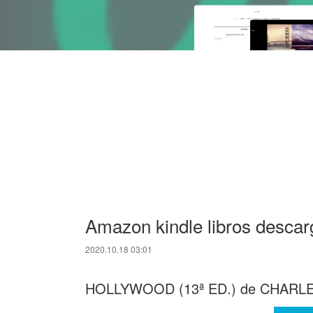
Amazon kindle libros des
2020.10.18 03:01
HOLLYWOOD (13ª ED.) de CHARL