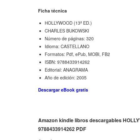
Ficha técnica
HOLLYWOOD (13ª ED.)
CHARLES BUKOWSKI
Número de páginas: 320
Idioma: CASTELLANO
Formatos: Pdf, ePub, MOBI, FB2
ISBN: 9788433914262
Editorial: ANAGRAMA
Año de edición: 2005
Descargar eBook gratis
Amazon kindle libros descargables HOL
9788433914262 PDF