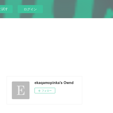
ぐ試す
ログイン
ekaqamopinka's Ownd
フォロー