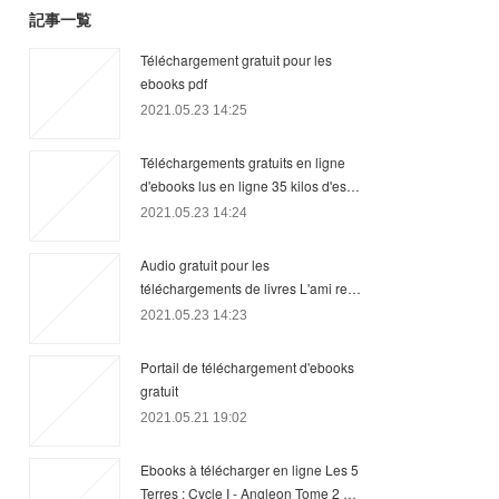
記事一覧
Téléchargement gratuit pour les
ebooks pdf
2021.05.23 14:25
Téléchargements gratuits en ligne
d'ebooks lus en ligne 35 kilos d'es…
2021.05.23 14:24
Audio gratuit pour les
téléchargements de livres L'ami re…
2021.05.23 14:23
Portail de téléchargement d'ebooks
gratuit
2021.05.21 19:02
Ebooks à télécharger en ligne Les 5
Terres : Cycle I - Angleon Tome 2 …