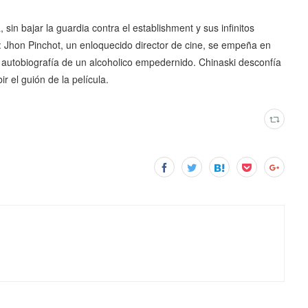
sin bajar la guardia contra el establishment y sus infinitos
l: Jhon Pinchot, un enloquecido director de cine, se empeña en
 la autobiografía de un alcoholico empedernido. Chinaski desconfía
r el guión de la película.