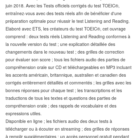
juin 2018. Avec les Tests officiels corrigés du test TOEIC®,
entraînez-vous avec des tests réels afin de bénéficier d'une
préparation optimale pour réussir le test Listening and Reading.
Elaboré avec ETS, les créateurs du test TOEIC®, cet ouvrage
comprend : deux tests réels Listening and Reading conformes à
la nouvelle version du test ; une explication détaillée des
changements dans le nouveau test ; des grilles de correction
pour évaluer son score ; tous les fichiers audio des parties de
compréhension orale sur CD et téléchargeables en MP3 incluant
les accents américain, britannique, australien et canadien des
corrigés entièrement détaillés et commentés ; les grilles avec les
bonnes réponses pour chaque test ; les transcriptions et les
traductions de tous les textes et questions des parties de
compréhension orale ; des rappels de vocabulaire et des
expressions utiles.
Disponible en ligne ; les fichiers audio des deux tests à
télécharger ou à écouter en streaming ; des grilles de réponses
à remplir supplémentaires ; un accès personnel gratuit pendant