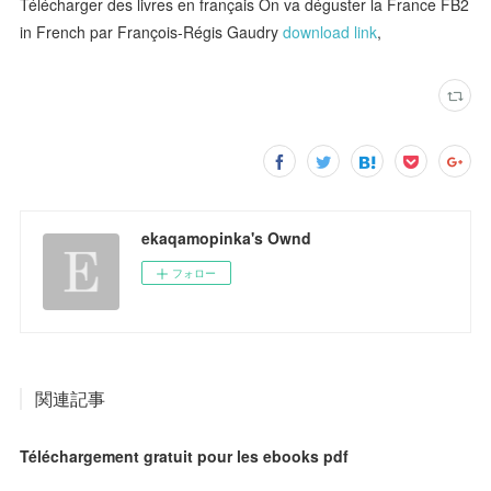
Télécharger des livres en français On va déguster la France FB2
in French par François-Régis Gaudry
download link
,
ekaqamopinka's Ownd
フォロー
関連記事
Téléchargement gratuit pour les ebooks pdf