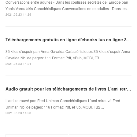
Conversations entre adultes - Dans les coulisses secrètes de lEurope pan
Yanis Varoufakis Caractéristiques Conversations entre adultes - Dans les...
2021.05.23 14:25
Téléchargements gratuits en ligne d'ebooks lus en ligne 35 kilos d'espoir FB2 PDB MOBI
35 kilos d'espoir pan Anna Gavalda Caractéristiques 35 kilos d'espoir Anna
Gavalda Nb. de pages: 111 Format: Pdf, ePub, MOBI, FB...
2021.05.23 14:24
Audio gratuit pour les téléchargements de livres L'ami retrouvé iBook par Fred Uhlman
L'ami retrouvé pan Fred Uhlman Caractéristiques L'ami retrouvé Fred
Uhlman Nb. de pages: 116 Format: Pdf, ePub, MOBI, FB2 ...
2021.05.23 14:23