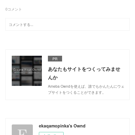
0
コメント
PR
あなたもサイトをつくってみませ
んか
Ameba Owndを使えば、誰でもかんたんにウェ
ブサイトをつくることができます。
ekaqamopinka's Ownd