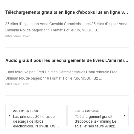
Téléchargements gratuits en ligne d'ebooks lus en ligne 35 kilos d'espoir FB2 PDB MOBI
35 kilos d'espoir pan Anna Gavalda Caractéristiques 35 kilos d'espoir Anna
Gavalda Nb. de pages: 111 Format: Pdf, ePub, MOBI, FB...
2021.05.23 14:24
Audio gratuit pour les téléchargements de livres L'ami retrouvé iBook par Fred Uhlman
L'ami retrouvé pan Fred Uhlman Caractéristiques L'ami retrouvé Fred
Uhlman Nb. de pages: 116 Format: Pdf, ePub, MOBI, FB2 ...
2021.05.23 14:23
2021.04.06 13:08
2021.04.01 02:39
Las primeras 20 horas de
Téléchargement gratuit
descarga de libros
d'ebook de text mining Le
electrónicos. PRINCIPIOS…
soleil et ses fleurs 97822…