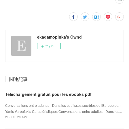
ekaqamopinka's Ownd
フォロー
関連記事
Téléchargement gratuit pour les ebooks pdf
Conversations entre adultes - Dans les coulisses secrètes de lEurope pan
Yanis Varoufakis Caractéristiques Conversations entre adultes - Dans les...
2021.05.23 14:25